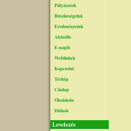
Pályázatok
Büszkeségeink
Eredményeink
Aktuális
E-napló
Weblinkek
Kapcsolat
Térkép
Címlap
Ökoiskola
Diákok
Levelezés