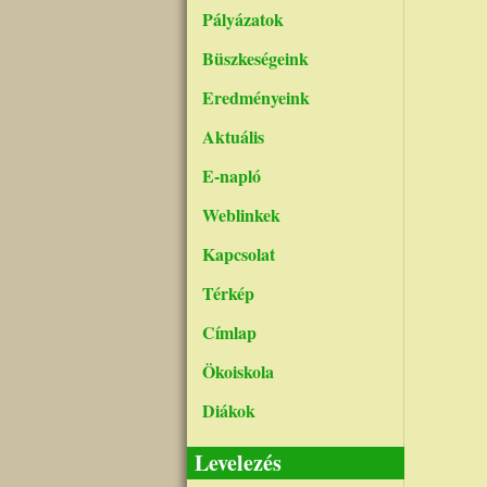
Pályázatok
Büszkeségeink
Eredményeink
Aktuális
E-napló
Weblinkek
Kapcsolat
Térkép
Címlap
Ökoiskola
Diákok
Levelezés