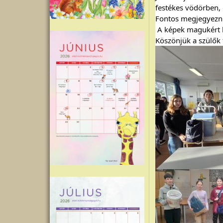
festékes vödörben, 
Fontos megjegyezni,
 A képek magukért 
Köszönjük a szülők 