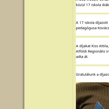
közül 17 iskola diák
A 17 iskola díjazott
pedagógusa Kovácsn
A díjakat Kiss Atti
Alföldi Regionális 
adta át.
Gratulálunk a díjaz