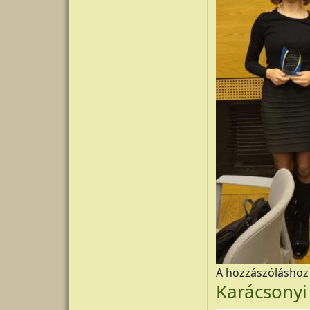
A hozzászólásho
Karácsonyi