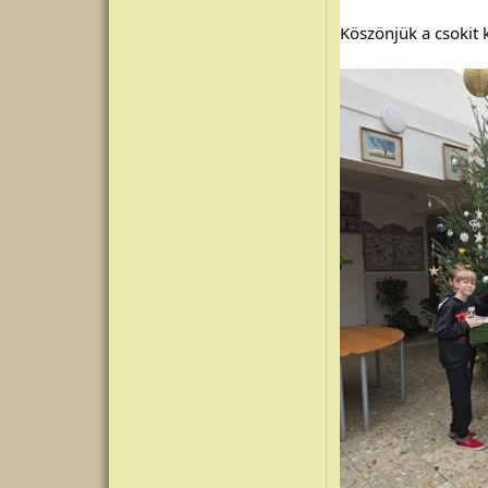
Köszönjük a csokit